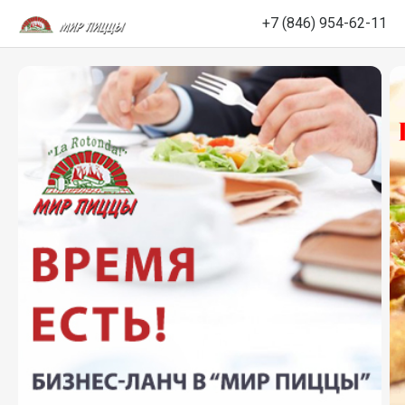
+7 (846) 954-62-11