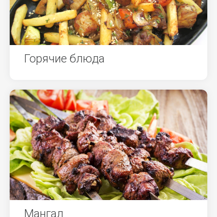
Горячие блюда
Мангал